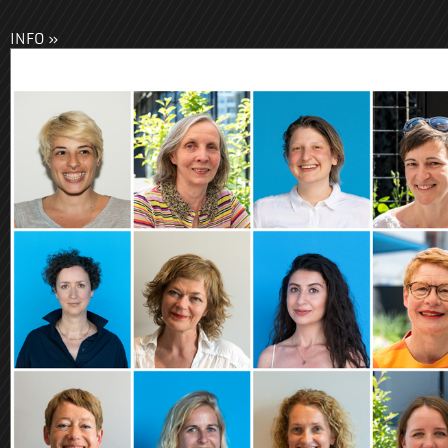
INFO »