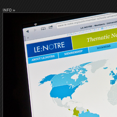
INFO »